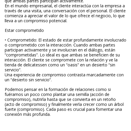
que ambas partes participan activamente.
En el mundo empresarial, el cliente interactúa con la empresa a
través de una visita, una conversación con el personal. El cliente
comienza a apreciar el valor de lo que ofrece el negocio, lo que
lleva a un compromiso potencial.
Estar comprometido
• Comprometido: El estado de estar profundamente involucrado
o comprometido con la interacción. Cuando ambas partes
participan activamente y se involucran en el diálogo, están
“comprometidas”. Lo ideal es que ambas se beneficien de su
interacción. El cliente se compromete con la relación y ve la
tienda de delicatessen como un “oasis” en un desierto “sin
servicio”.
Una experiencia de compromiso contrasta marcadamente con
un “desierto sin servicio”.
Podemos pensar en la formación de relaciones como si
fuéramos un poco como plantar una semilla (acción de
compromiso), nutrirla hasta que se convierta en un retoño
(acto de compromiso) y finalmente verla crecer como un árbol
fuerte (compromiso). Cada paso es crucial para fomentar una
conexión más profunda.